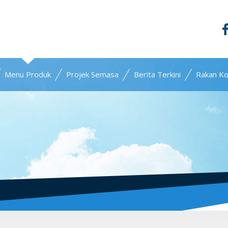
Menu Produk
Projek Semasa
Berita Terkini
Rakan Ko