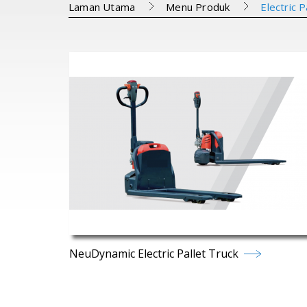
Laman Utama
Menu Produk
Electric P
NeuDynamic Electric Pallet Truck