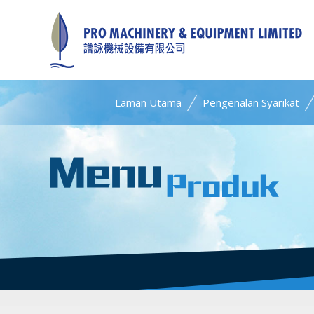
Laman Utama
Pengenalan Syarikat