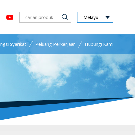
Melayu
ngsi Syarikat
Peluang Perkerjaan
Hubungi Kami