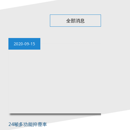
全部消息
2020-09-15
24噸多功能抑塵車