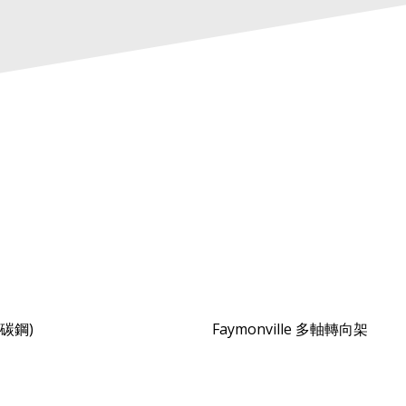
(碳鋼)
Faymonville 多軸轉向架