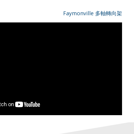
Faymonville 多軸轉向架