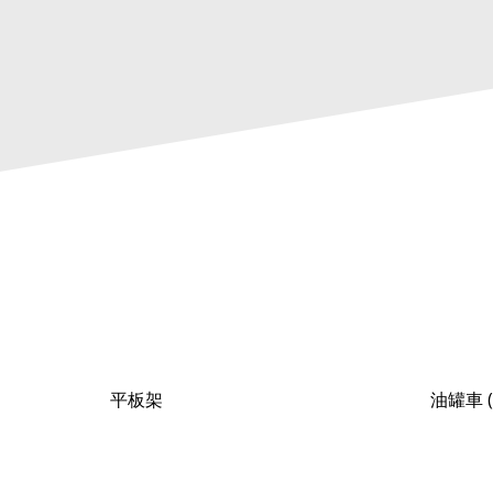
平板架
油罐車 