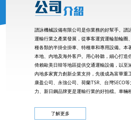
譜詠機械設備有限公司是你業務的好幫手。譜詠
運輸行業之產業發展，從事客運貨運輪胎輪圈
種各類的半掛全掛車、特種車和專用設備。本
本地、內地及海外客戶。用心聆聽，細心打造
倚賴歐美日韓等地區提供交通運輸設備，以至
內地多家實力創新企業支持，先後成為富華重
康盈公司、永強公司、荷蘭TSR、台灣SECO
力、新日鋼品牌更是運輸行業的好拍檔。車輛種車
了解更多