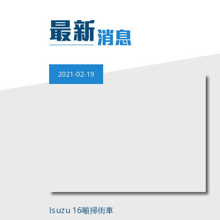
2021-02-19
Isuzu 16噸掃街車