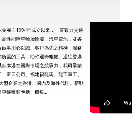
集團自1994年成立以來，一直致力交通
、高性能轎車輪胎輪圏、汽車電池，及各
著做事用心以誠、客戶為先之精神，服務
你所需的工具，助你運籌帷幄。過往香港
減低本港在國際市場之競爭力，我司承蒙
工、富日公司、福建福龍馬、龍工重工、
等大型企業之香港、國內及海外代理。新動
輛種類包括一般集...