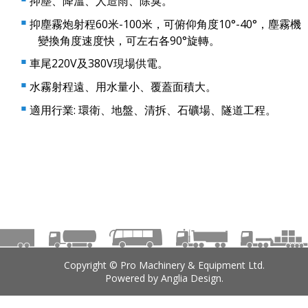
抑塵、降溫、人造雨、除臭。
抑塵霧炮射程60米-100米，可俯仰角度10°-40°，塵霧機
變換角度速度快，可左右各90°旋轉。
車尾220V及380V現場供電。
水霧射程遠、用水量小、覆蓋面積大。
適用行業: 環衛、地盤、清拆、石礦場、隧道工程。
Copyright © Pro Machinery & Equipment Ltd.
Powered by
Anglia Design
.