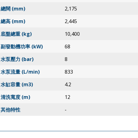
總闊 (mm)
2,175
總高 (mm)
2,445
底盤總重 (kg)
10,400
副發動機功率 (kW)
68
水泵壓力 (bar)
8
水泵流量 (L/min)
833
水缸容量 (m3)
4.2
清洗寬度 (m)
12
其他特性
-