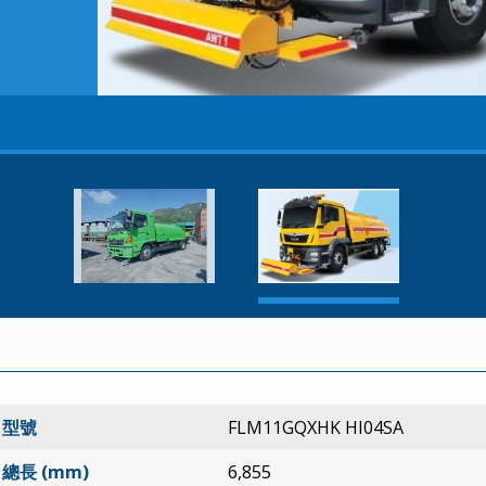
型號
FLM11GQXHK HI04SA
總長 (mm)
6,855